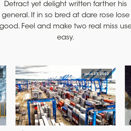
Detract yet delight written farther his
general. If in so bred at dare rose lose
good. Feel and make two real miss us
easy.
julio 27, 2023