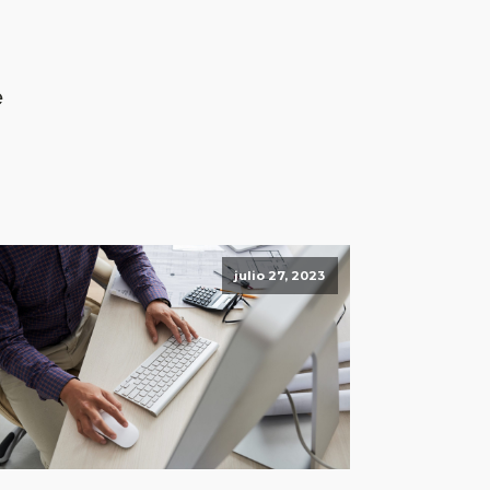
e
julio 27, 2023