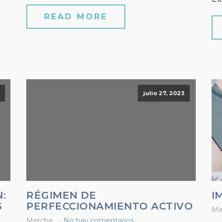
READ MORE
julio 27, 2023
:
RÉGIMEN DE
I
S
PERFECCIONAMIENTO ACTIVO
Me
Merche
No hay comentarios