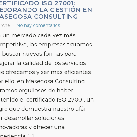
ERTIFICADO ISO 27001:
EJORANDO LA GESTIÓN EN
ASEGOSA CONSULTING
rche
No hay comentarios
 un mercado cada vez más
mpetitivo, las empresas tratamos
 buscar nuevas formas para
jorar la calidad de los servicios
e ofrecemos y ser más eficientes.
r ello, en Masegosa Consulting
tamos orgullosos de haber
tenido el certificado ISO 27001, un
gro que demuestra nuestro afán
r desarrollar soluciones
novadoras y ofrecer una
periencia […]