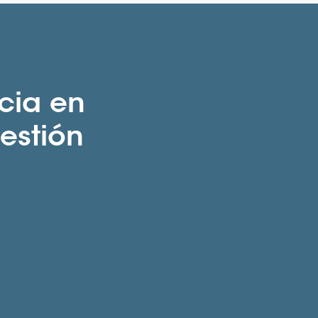
cia en
gestión