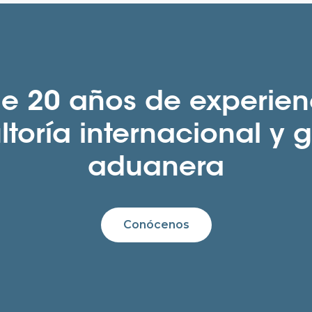
e 20 años de experien
toría internacional y 
aduanera
Conócenos