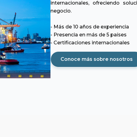
internacionales, ofreciendo solu
negocio.
- Más de 10 años de experiencia
- Presencia en más de 5 países
- Certificaciones internacionales
Conoce más sobre nosotros