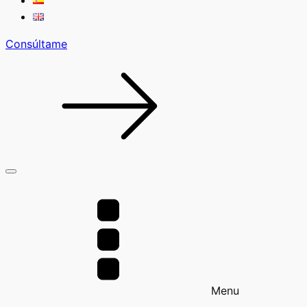
Consúltame
Menu