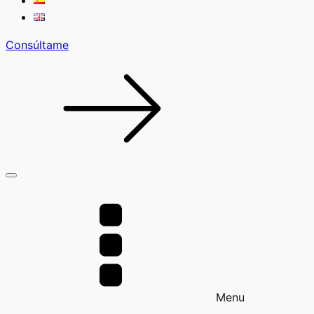
Consúltame
Menu