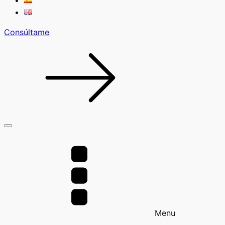
Consúltame
Menu