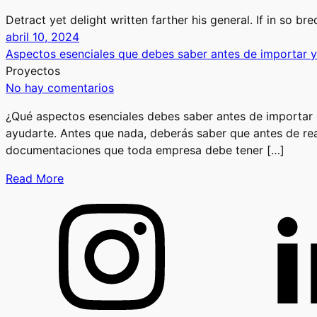
Detract yet delight written farther his general. If in so b
abril 10, 2024
Aspectos esenciales que debes saber antes de importar y
Proyectos
No hay comentarios
¿Qué aspectos esenciales debes saber antes de importar
ayudarte. Antes que nada, deberás saber que antes de rea
documentaciones que toda empresa debe tener […]
Read More