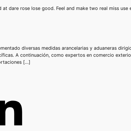
red at dare rose lose good. Feel and make two real miss use 
mentado diversas medidas arancelarias y aduaneras dirigida
ficas. A continuación, como expertos en comercio exterior
rtaciones […]