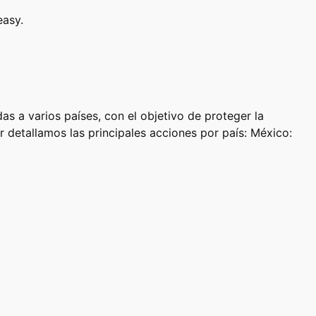
easy.
s a varios países, con el objetivo de proteger la
 detallamos las principales acciones por país: México: