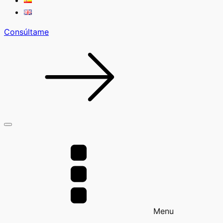
Consúltame
Menu