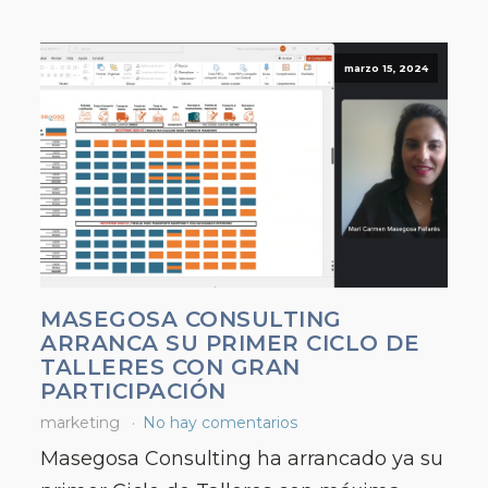
marzo 15, 2024
MASEGOSA CONSULTING
ARRANCA SU PRIMER CICLO DE
TALLERES CON GRAN
PARTICIPACIÓN
marketing
No hay comentarios
Masegosa Consulting ha arrancado ya su