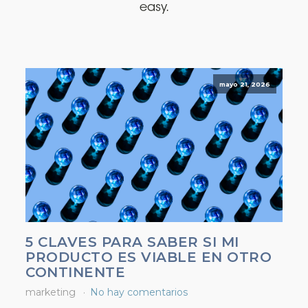
easy.
mayo 21, 2026
5 CLAVES PARA SABER SI MI
PRODUCTO ES VIABLE EN OTRO
CONTINENTE
marketing
No hay comentarios