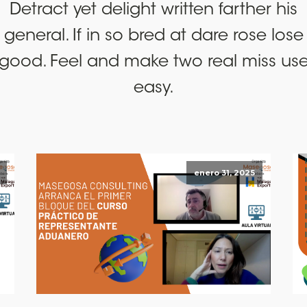
Detract yet delight written farther his
general. If in so bred at dare rose lose
good. Feel and make two real miss us
easy.
enero 31, 2025