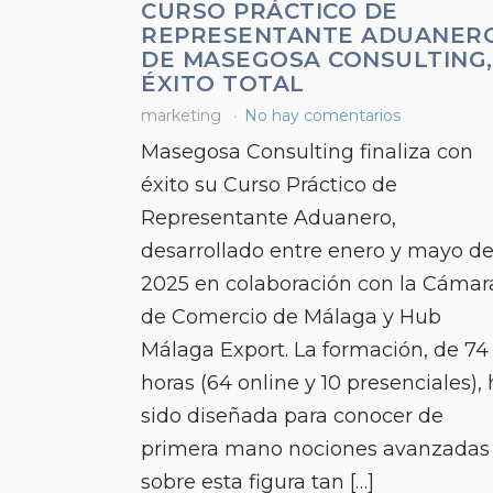
CURSO PRÁCTICO DE
REPRESENTANTE ADUANER
DE MASEGOSA CONSULTING,
ÉXITO TOTAL
marketing
No hay comentarios
Masegosa Consulting finaliza con
éxito su Curso Práctico de
Representante Aduanero,
desarrollado entre enero y mayo d
2025 en colaboración con la Cámar
de Comercio de Málaga y Hub
Málaga Export. La formación, de 74
horas (64 online y 10 presenciales),
sido diseñada para conocer de
primera mano nociones avanzadas
sobre esta figura tan […]