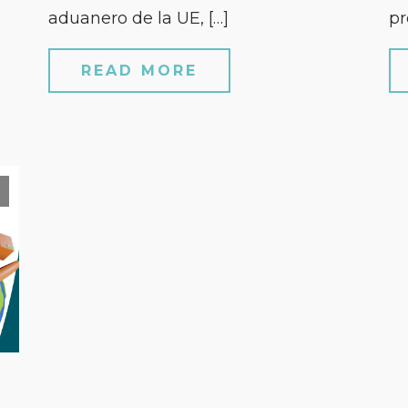
aduanero de la UE, […]
pr
READ MORE