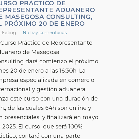
URSO PRÁCTICO DE
EPRESENTANTE ADUANERO
E MASEGOSA CONSULTING,
L PRÓXIMO 20 DE ENERO
rketing
No hay comentarios
 Curso Práctico de Representante
uanero de Masegosa
nsulting dará comienzo el próximo
nes 20 de enero a las 16:30h. La
presa especializada en comercio
ternacional y gestión aduanera
nza este curso con una duración de
h., de las cuales 64h son online y
h presenciales, y finalizará en mayo
 2025. El curso, que será 100%
áctico, contará con una parte