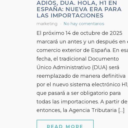
ADIÓS, DUA. HOLA, H1 EN
ESPAÑA: NUEVA ERA PARA
LAS IMPORTACIONES
marketing
No hay comentarios
El próximo 14 de octubre de 2025
marcará un antes y un después en 
comercio exterior de España. En es
fecha, el tradicional Documento
Único Administrativo (DUA) será
reemplazado de manera definitiva
por el nuevo sistema electrónico H1
que pasará a ser obligatorio para
todas las importaciones. A partir de
entonces, la Agencia Tributaria […]
READ MORE