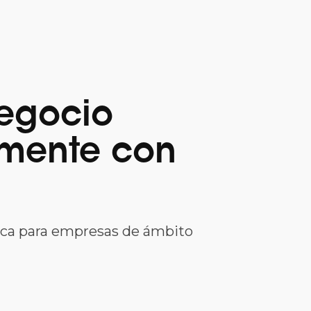
egocio
lmente con
gica para empresas de ámbito