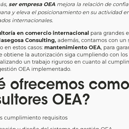
ás,
ser empresa OEA
mejora la relación de confi
uana y eleva el posicionamiento en su actividad e
dos internacionales.
ltoría en comercio internacional
para grandes 
asegosa Consulting,
además, contamos con un s
o en estos casos:
mantenimiento OEA
, para gara
obtiene la autorización siga cumpliendo con los 
alizando un trabajo riguroso en cuanto al cumpli
gestión OEA implementado.
é ofrecemos com
ultores OEA?
is cumplimiento requisitos