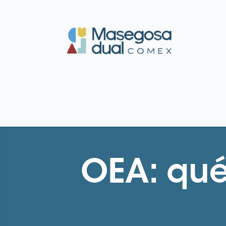
OEA: qué