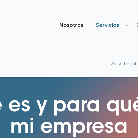
Nosotros
Servicios
Aviso Legal
 es y para qué
mi empresa