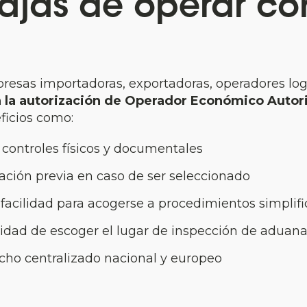
ajas de operar co
resas importadoras, exportadoras, operadores logí
n la autorización de Operador Económico Autor
ficios como:
controles físicos y documentales
cación previa en caso de ser seleccionado
facilidad para acogerse a procedimientos simplif
lidad de escoger el lugar de inspección de aduan
ho centralizado nacional y europeo