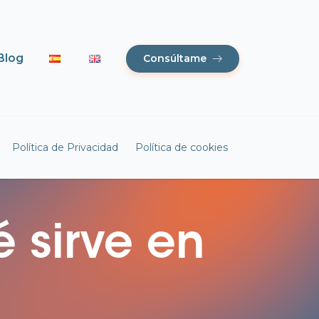
Blog
Consúltame
Política de Privacidad
Política de cookies
 sirve en