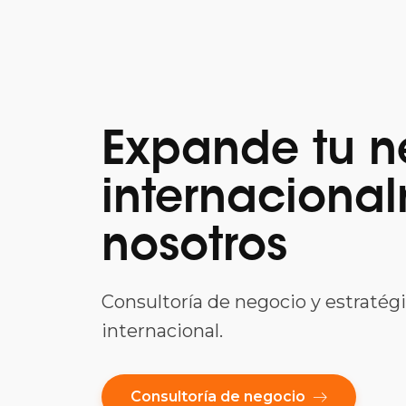
Expande tu n
internaciona
nosotros
Consultoría de negocio y estraté
internacional.
Consultoría de negocio