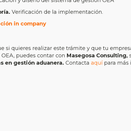
icación y diseño del sistema de gestión OEA
ría.
Verificación de la implementación.
ción in company
 si quieres realizar este trámite y que tu empres
n OEA, puedes contar con
Masegosa Consulting,
as en gestión aduanera.
Contacta
aquí
para más 