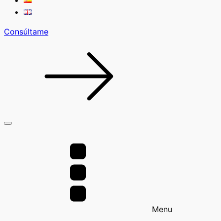
Consúltame
Menu