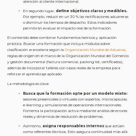
atención al cliente internacional.
En segundo lugar,
define objetivos claros y medibles.
Por ejemplo, reducir en un 30 % las rectificaciones aduaneras
o disminuir los tiempos de despacho. Estos indicadores
permitirán evaluar el impacto real de la formación.
El contenido debe combinar fundamentos teóricos y aplicación
práctica. Buscar una formación que incluya módulos sobre
clasificación arancelaria según la
Organización Mundial de Aduanas
,
reglas de origen en el marco de la
Organización Mundial del Comercio
y gestión documental (factura comercial, packing list, certificados),
además de incorporar talleres con casos reales de la empresa para
reforzar el aprendizaje aplicado.
La metodología es clave.
Busca que la formación opte por un modelo mixto:
sesiones presenciales o virtuales con expertos, microcápsulas
e-learning y simulaciones de operaciones internacionales.
Fomenta la participación activa mediante análisis de errores
reales y dinámicas de resolución de problemas.
Asimismo,
asigna responsables internos
que actúen
como referentes técnicos. Esto asegura continuidad más allá