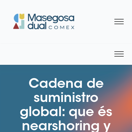
Cadena de
suministro
global: que és
nearshoring y