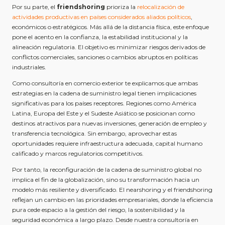
Por su parte, el
friendshoring
prioriza la
relocalización de
actividades productivas en países considerados aliados políticos
,
económicos o estratégicos. Más allá de la distancia física, este enfoque
pone el acento en la confianza, la estabilidad institucional y la
alineación regulatoria. El objetivo es minimizar riesgos derivados de
conflictos comerciales, sanciones o cambios abruptos en políticas
industriales.
Como consultoría en comercio exterior te explicamos que ambas
estrategias en la cadena de suministro legal tienen implicaciones
significativas para los países receptores. Regiones como América
Latina, Europa del Este y el Sudeste Asiático se posicionan como
destinos atractivos para nuevas inversiones, generación de empleo y
transferencia tecnológica. Sin embargo, aprovechar estas
oportunidades requiere infraestructura adecuada, capital humano
calificado y marcos regulatorios competitivos.
Por tanto, la reconfiguración de la cadena de suministro global no
implica el fin de la globalización, sino su transformación hacia un
modelo más resiliente y diversificado. El nearshoring y el friendshoring
reflejan un cambio en las prioridades empresariales, donde la eficiencia
pura cede espacio a la gestión del riesgo, la sostenibilidad y la
seguridad económica a largo plazo. Desde nuestra consultoría en