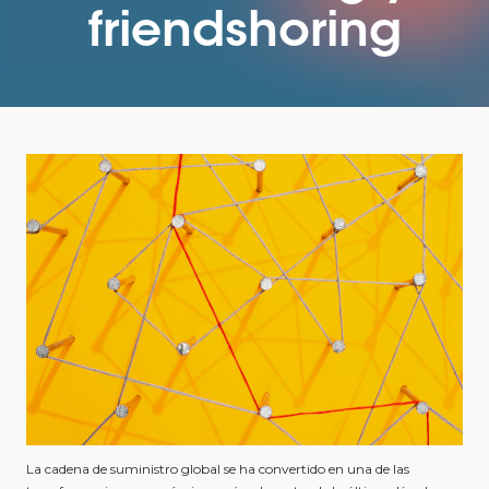
friendshoring
La cadena de suministro global se ha convertido en una de las